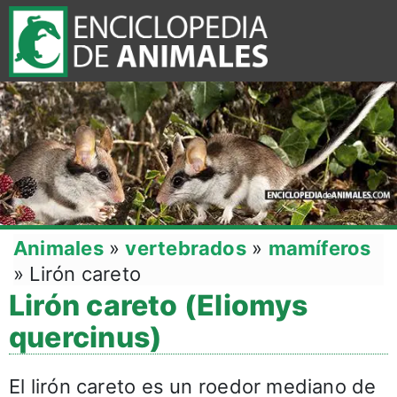
Animales
»
vertebrados
»
mamíferos
»
Lirón careto
Lirón careto (Eliomys
quercinus)
El lirón careto es un roedor mediano de