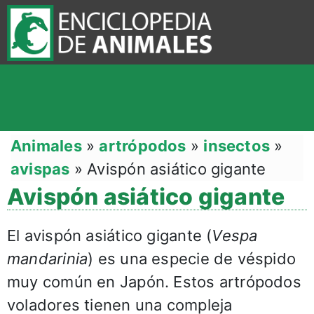
Animales
»
artrópodos
»
insectos
»
avispas
»
Avispón asiático gigante
Avispón asiático gigante
El avispón asiático gigante (
Vespa
mandarinia
) es una especie de véspido
muy común en Japón. Estos artrópodos
voladores tienen una compleja