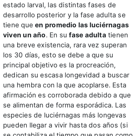
estado larval, las distintas fases de
desarrollo posterior y la fase adulta se
tiene que
en promedio las luciérnagas
viven un año
. En su
fase adulta
tienen
una breve existencia, rara vez superan
los 30 días, esto se debe a que su
principal objetivo es la procreación,
dedican su escasa longevidad a buscar
una hembra con la que acoplarse. Esta
afirmación es corroborada debido a que
se alimentan de forma esporádica. Las
especies de luciérnagas más longevas
pueden llegar a vivir hasta dos años (si
se contabiliza el tiempo que pasan como