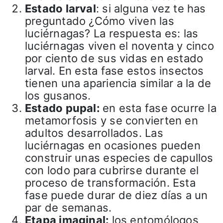
Estado larval
: si alguna vez te has
preguntado ¿Cómo viven las
luciérnagas? La respuesta es: las
luciérnagas viven el noventa y cinco
por ciento de sus vidas en estado
larval. En esta fase estos insectos
tienen una apariencia similar a la de
los gusanos.
Estado pupal:
en esta fase ocurre la
metamorfosis y se convierten en
adultos desarrollados. Las
luciérnagas en ocasiones pueden
construir unas especies de capullos
con lodo para cubrirse durante el
proceso de transformación. Esta
fase puede durar de diez días a un
par de semanas.
Etapa imaginal:
los entomólogos