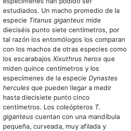
especímenes han podido ser
estudiados. Un macho promedio de la
especie
Titanus giganteus
mide
dieciséis punto siete centímetros, por
tal razón los entomólogos los comparan
con los machos de otras especies como
los escarabajos
Xixuthrus heros
que
miden quince centímetros y los
especímenes de la especie
Dynastes
hercules
que pueden llegar a medir
hasta diecisiete punto cinco
centímetros. Los coleópteros
T.
giganteus
cuentan con una mandíbula
pequeña, curveada, muy afilada y