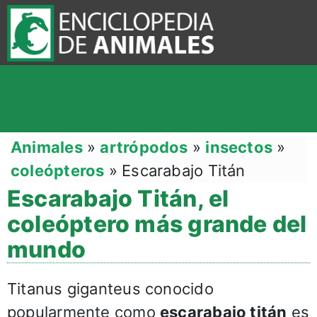
Animales
»
artrópodos
»
insectos
»
coleópteros
»
Escarabajo Titán
Escarabajo Titán, el
coleóptero más grande del
mundo
Titanus giganteus conocido
popularmente como
escarabajo titán
es