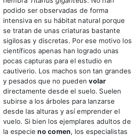
hembra
Titanus giganteus
. No han
podido ser observadas de forma
intensiva en su hábitat natural porque
se tratan de unas criaturas bastante
sigilosas y discretas. Por ese motivo los
científicos apenas han logrado unas
pocas capturas para el estudio en
cautiverio. Los machos son tan grandes
y pesados que no pueden
volar
directamente desde el suelo. Suelen
subirse a los árboles para lanzarse
desde las alturas y así emprender el
vuelo. Si bien los ejemplares adultos de
la especie
no comen
, los especialistas