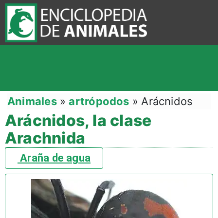
Animales
»
artrópodos
»
Arácnidos
Arácnidos, la clase
Arachnida
Araña de agua