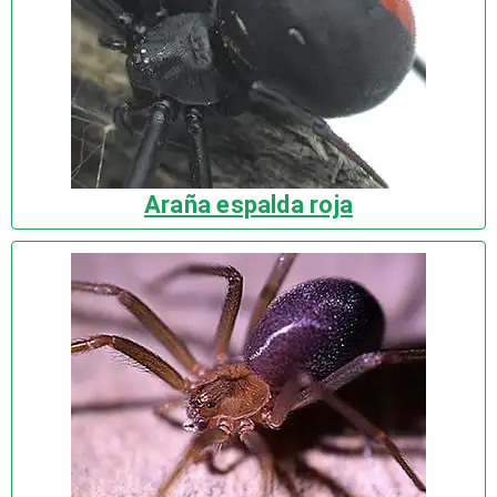
Araña espalda roja